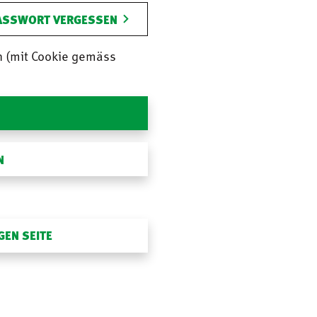
ASSWORT VERGESSEN
n (mit Cookie gemäss
N
GEN SEITE