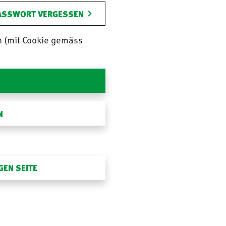
ASSWORT VERGESSEN
n (mit Cookie gemäss
N
GEN SEITE