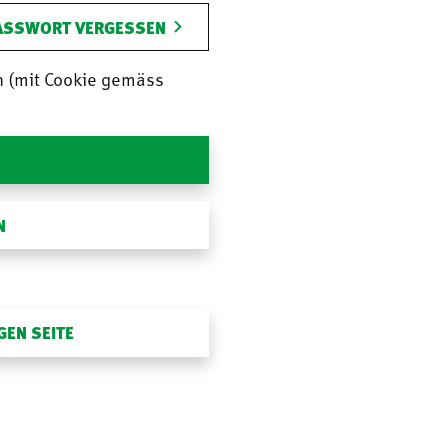
ASSWORT VERGESSEN
n (mit Cookie gemäss
N
GEN SEITE