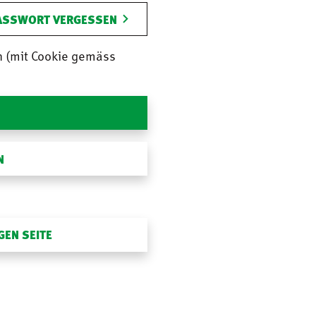
ASSWORT VERGESSEN
n (mit Cookie gemäss
N
GEN SEITE