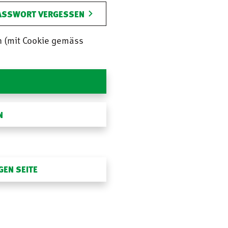
ASSWORT VERGESSEN
n (mit Cookie gemäss
N
GEN SEITE