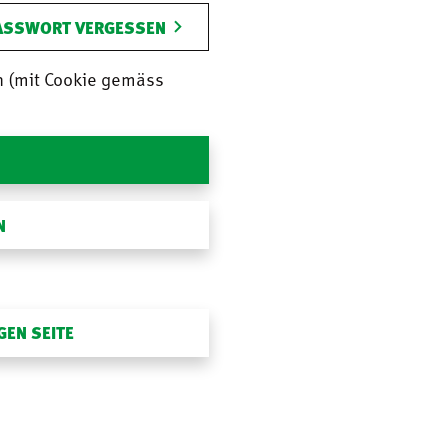
ASSWORT VERGESSEN
n (mit Cookie gemäss
N
GEN SEITE