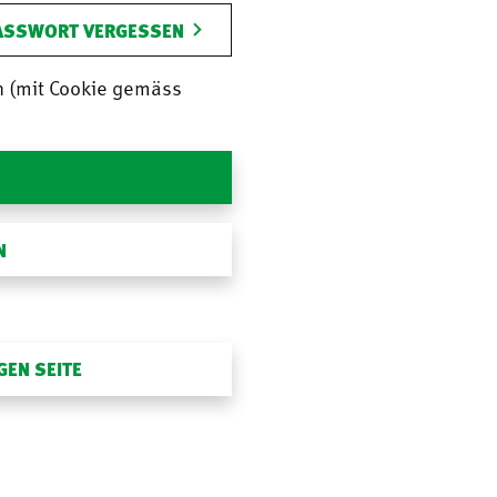
ASSWORT VERGESSEN
n (mit Cookie gemäss
N
GEN SEITE