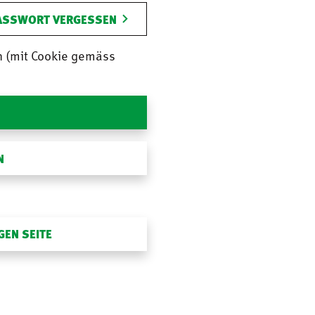
ASSWORT VERGESSEN
n (mit Cookie gemäss
N
GEN SEITE