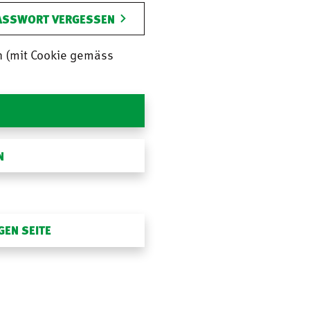
ASSWORT VERGESSEN
n (mit Cookie gemäss
N
GEN SEITE