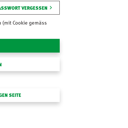
ASSWORT VERGESSEN
n (mit Cookie gemäss
N
GEN SEITE