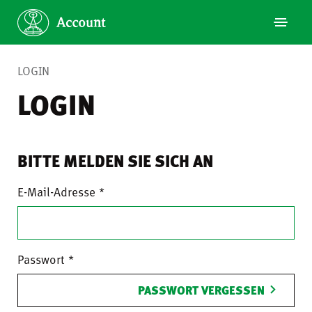
LOGIN
LOGIN
BITTE MELDEN SIE SICH AN
E-Mail-Adresse
Passwort
PASSWORT VERGESSEN