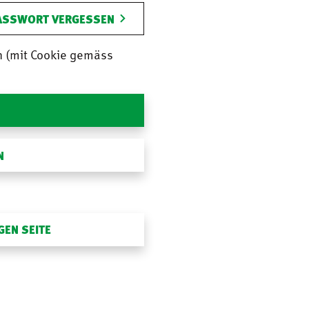
ASSWORT VERGESSEN
n (mit Cookie gemäss
N
GEN SEITE