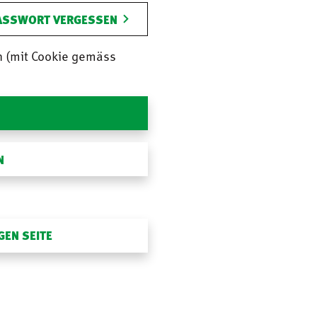
ASSWORT VERGESSEN
n (mit Cookie gemäss
N
GEN SEITE