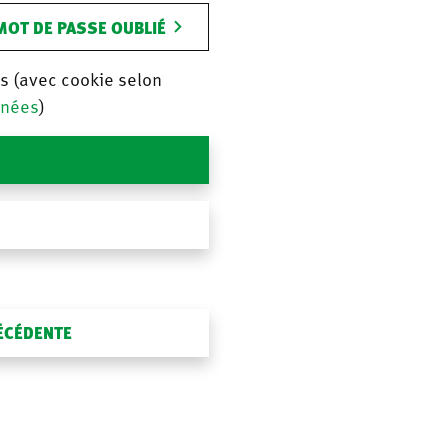
MOT DE PASSE OUBLIÉ
is (avec cookie selon
nnées
)
RÉCÉDENTE