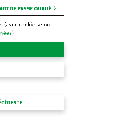
MOT DE PASSE OUBLIÉ
is (avec cookie selon
nnées
)
RÉCÉDENTE