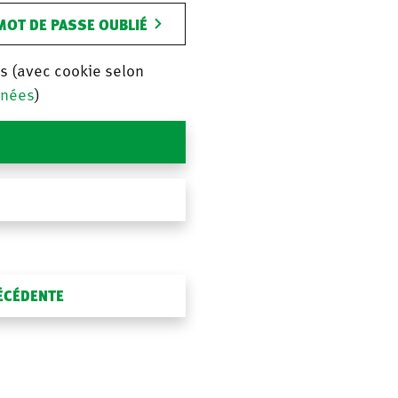
MOT DE PASSE OUBLIÉ
is (avec cookie selon
nnées
)
RÉCÉDENTE