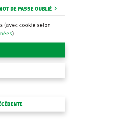
MOT DE PASSE OUBLIÉ
is (avec cookie selon
nnées
)
RÉCÉDENTE