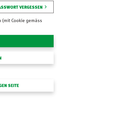
ASSWORT VERGESSEN
n (mit Cookie gemäss
N
GEN SEITE