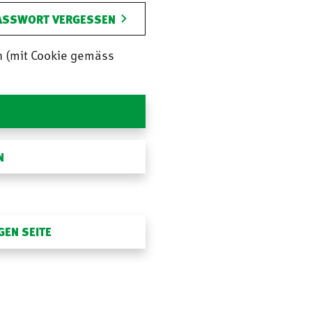
ASSWORT VERGESSEN
n (mit Cookie gemäss
N
GEN SEITE