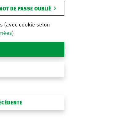
MOT DE PASSE OUBLIÉ
is (avec cookie selon
nnées
)
RÉCÉDENTE