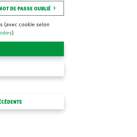
MOT DE PASSE OUBLIÉ
is (avec cookie selon
nnées
)
RÉCÉDENTE