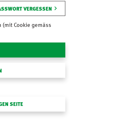
ASSWORT VERGESSEN
n (mit Cookie gemäss
N
GEN SEITE